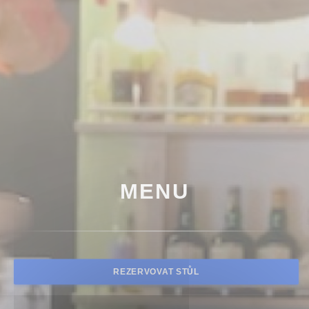
MENU
REZERVOVAT STŮL