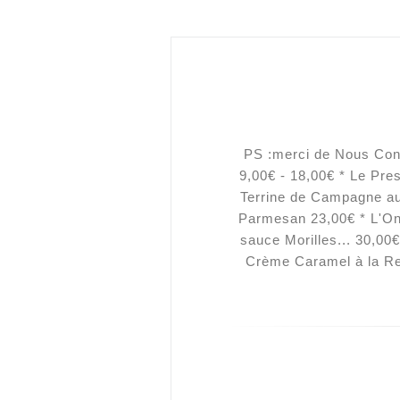
PS :merci de Nous Cons
9,00€ - 18,00€ * Le Pre
Terrine de Campagne au
Parmesan 23,00€ * L'Ong
sauce Morilles... 30,
Crème Caramel à la Re