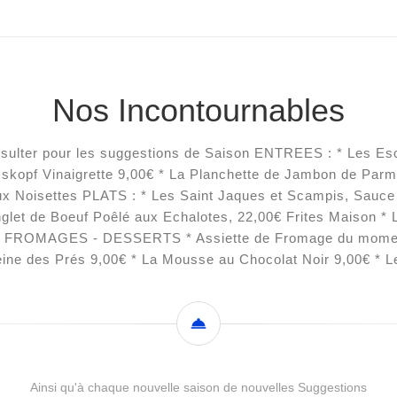
Nos Incontournables
ulter pour les suggestions de Saison ENTREES : * Les Esca
sskopf Vinaigrette 9,00€ * La Planchette de Jambon de Parm
x Noisettes PLATS : * Les Saint Jaques et Scampis, Sauce
let de Boeuf Poêlé aux Echalotes, 22,00€ Frites Maison * L
00€ FROMAGES - DESSERTS * Assiette de Fromage du moment
ine des Prés 9,00€ * La Mousse au Chocolat Noir 9,00€ * 
Ainsi qu'à chaque nouvelle saison de nouvelles Suggestions