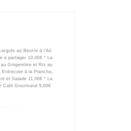
rgots au Beurre à l'Ail
e à partager 10,00€ * La
 au Gingembre et Riz au
'Entrecote à la Plancha,
 et Salade 11,00€ * La
Le Café Gourmand 9,00€