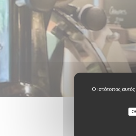
Ο ιστότοπος αυτός 
O