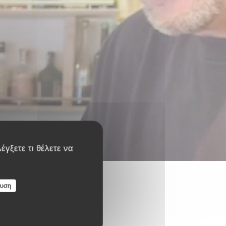
έγξετε τι θέλετε να
ευση