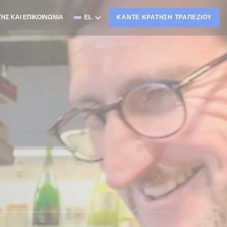
ΗΣ ΚΑΙ ΕΠΙΚΟΙΝΩΝΊΑ
EL
ΚΆΝΤΕ ΚΡΆΤΗΣΗ ΤΡΑΠΕΖΙΟΎ
ΓΕΙ ΣΕ ΝΈΟ ΠΑΡΆΘΥΡΟ))