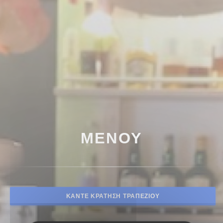
ΜΕΝΟΎ
ΚΆΝΤΕ ΚΡΆΤΗΣΗ ΤΡΑΠΕΖΙΟΎ