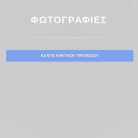
ΦΩΤΟΓΡΑΦΊΕΣ
ΚΆΝΤΕ ΚΡΆΤΗΣΗ ΤΡΑΠΕΖΙΟΎ