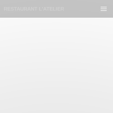
Personnalisation de vos choix en matière de cookies
RESTAURANT L'ATELIER