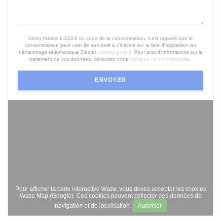
Selon l'article L.223-2 du code de la consommation, il est rappelé que le
consommateur peut user de son droit à s'inscrire sur la liste d'opposition au
démarchage téléphonique Bloctel :
bloctel.gouv.fr
. Pour plus d'informations sur le
traitement de vos données, consultez notre
politique de confidentialité
.
Pour afficher la carte interactive Waze, vous devez accepter les cookies
Waze Map (Google). Ces cookies peuvent collecter des données de
navigation et de localisation.
Autoriser