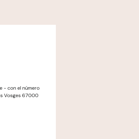
de - con el número
des Vosges 67000