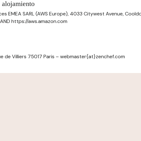
 alojamiento
ces EMEA SARL (AWS Europe), 4033 Citywest Avenue, Cool
ELAND https://aws.amazon.com
e de Villiers 75017 Paris – webmaster{at}zenchef.com