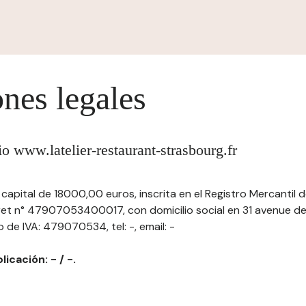
nes legales
tio www.latelier-restaurant-strasbourg.fr
n capital de 18000,00 euros, inscrita en el Registro Mercantil 
iret n° 47907053400017, con domicilio social en 31 avenue 
de IVA: 479070534, tel: -, email: -
licación: - / -.