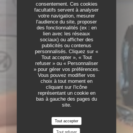
consentement. Ces cookies
facultatifs servent à analyser
votre navigation, mesurer
l'audience du site, proposer
des fonctionnalités (ex : en
lien avec les réseaux
sociaux) ou afficher des
publicités ou contenus
personnalisés. Cliquez sur «
Tout accepter », « Tout
refuser » ou « Personnaliser
» pour gérer vos préférences.
Vous pouvez modifier vos
choix à tout moment en
cliquant sur l'icône
représentant un cookie en
bas à gauche des pages du
site.
Tout accepter
Tout refuser