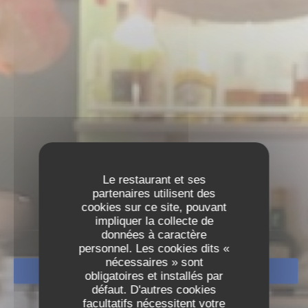
Le restaurant et ses
CARTES & MENUS
partenaires utilisent des
cookies sur ce site, pouvant
impliquer la collecte de
données à caractère
personnel. Les cookies dits «
nécessaires » sont
RÉSERVER
obligatoires et installés par
défaut. D'autres cookies
facultatifs nécessitent votre