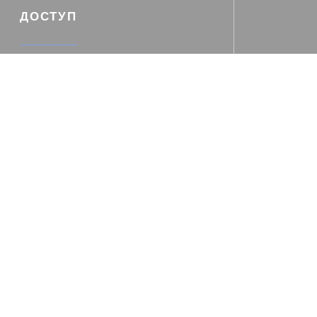
ДОСТУП
Автобус
Vosges Oberlin