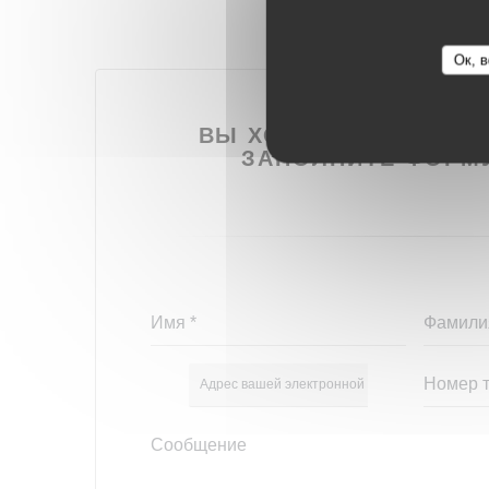
Ок, в
ВЫ ХОТИТЕ СВЯЗАТЬС
ЗАПОЛНИТЕ ФОРМ