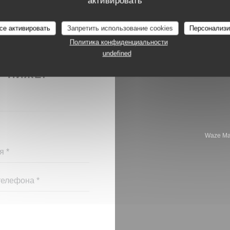
активировать
се активировать
Запретить использование cookies
Персонализи
Политика конфиденциальности
undefined
Я С НАМИ?
У НИЖЕ!
Waze Ma