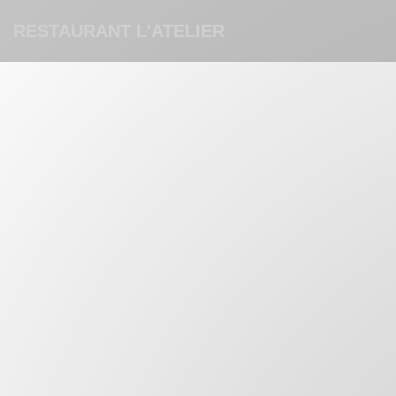
Панель управления cookies
RESTAURANT L'ATELIER