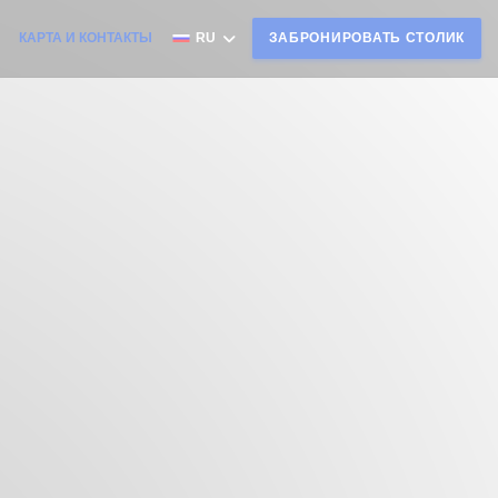
КАРТА И КОНТАКТЫ
RU
ЗАБРОНИРОВАТЬ СТОЛИК
((ОТКРЫВАЕТСЯ В НОВОМ ОКНЕ))