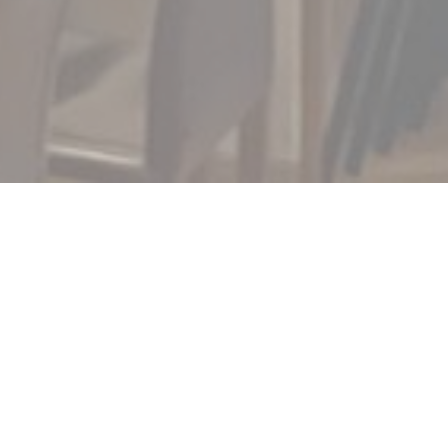
Dans un cadre intim