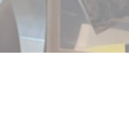
 de quelques uns des