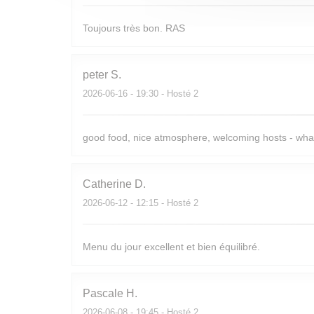
Toujours très bon. RAS
peter
S
2026-06-16
- 19:30 - Hosté 2
good food, nice atmosphere, welcoming hosts - what'
Catherine
D
2026-06-12
- 12:15 - Hosté 2
Menu du jour excellent et bien équilibré.
Pascale
H
2026-06-08
- 19:45 - Hosté 2