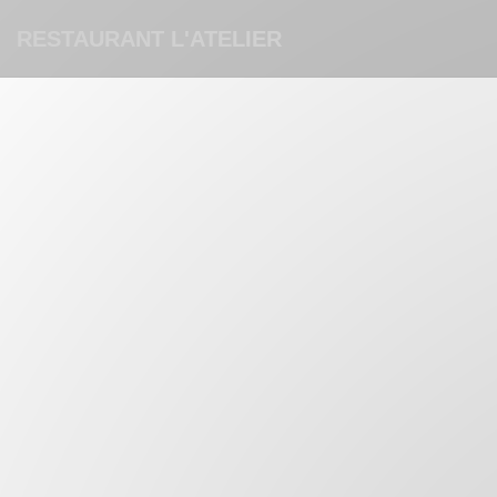
Panel pro správu cookies
RESTAURANT L'ATELIER