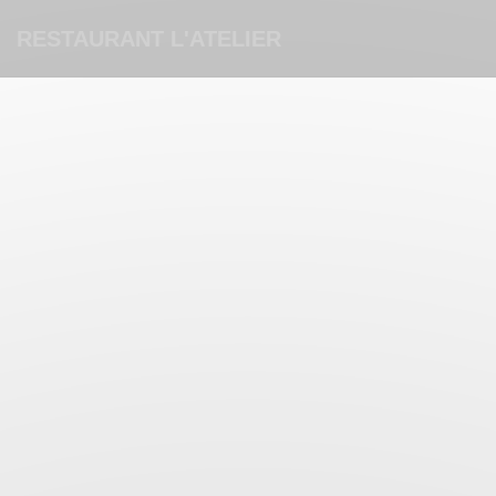
Панель управления cookies
RESTAURANT L'ATELIER