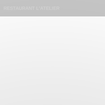
Personalizzazione delle tue scelte sui cookie
RESTAURANT L'ATELIER