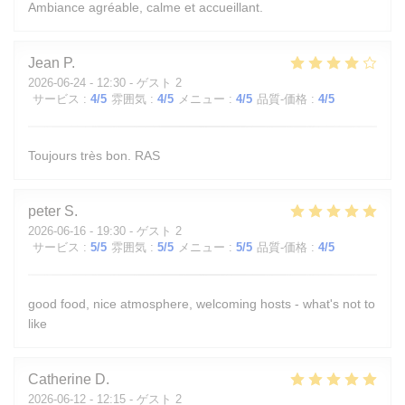
Ambiance agréable, calme et accueillant.
Jean
P
2026-06-24
- 12:30 - ゲスト 2
サービス
:
4
/5
雰囲気
:
4
/5
メニュー
:
4
/5
品質-価格
:
4
/5
Toujours très bon. RAS
peter
S
2026-06-16
- 19:30 - ゲスト 2
サービス
:
5
/5
雰囲気
:
5
/5
メニュー
:
5
/5
品質-価格
:
4
/5
good food, nice atmosphere, welcoming hosts - what's not to
like
Catherine
D
2026-06-12
- 12:15 - ゲスト 2