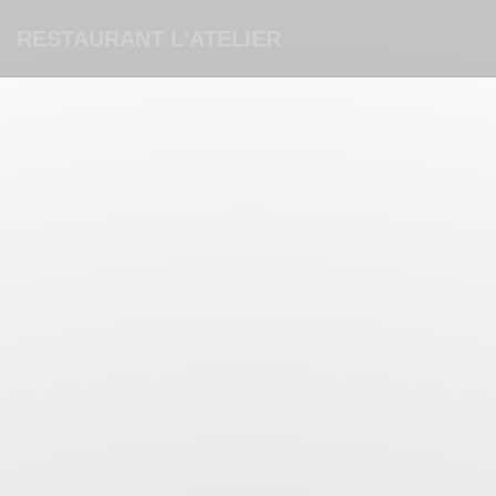
Cookies beheer paneel
RESTAURANT L'ATELIER