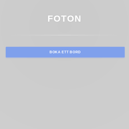
FOTON
BOKA ETT BORD