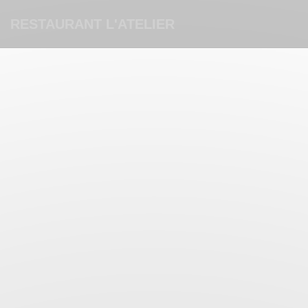
Панель управления cookies
RESTAURANT L'ATELIER